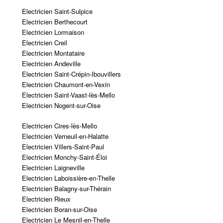
Electricien Saint-Sulpice
Electricien Berthecourt
Electricien Lormaison
Electricien Creil
Electricien Montataire
Electricien Andeville
Electricien Saint-Crépin-Ibouvillers
Electricien Chaumont-en-Vexin
Electricien Saint-Vaast-lès-Mello
Electricien Nogent-sur-Oise
Electricien Cires-lès-Mello
Electricien Verneuil-en-Halatte
Electricien Villers-Saint-Paul
Electricien Monchy-Saint-Éloi
Electricien Laigneville
Electricien Laboissière-en-Thelle
Electricien Balagny-sur-Thérain
Electricien Rieux
Electricien Boran-sur-Oise
Electricien Le Mesnil-en-Thelle