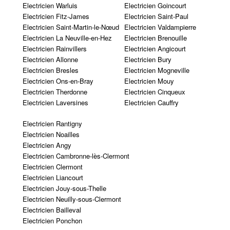
Electricien Warluis
Electricien Goincourt
Electricien Fitz-James
Electricien Saint-Paul
Electricien Saint-Martin-le-Nœud
Electricien Valdampierre
Electricien La Neuville-en-Hez
Electricien Brenouille
Electricien Rainvillers
Electricien Angicourt
Electricien Allonne
Electricien Bury
Electricien Bresles
Electricien Mogneville
Electricien Ons-en-Bray
Electricien Mouy
Electricien Therdonne
Electricien Cinqueux
Electricien Laversines
Electricien Cauffry
Electricien Rantigny
Electricien Noailles
Electricien Angy
Electricien Cambronne-lès-Clermont
Electricien Clermont
Electricien Liancourt
Electricien Jouy-sous-Thelle
Electricien Neuilly-sous-Clermont
Electricien Bailleval
Electricien Ponchon