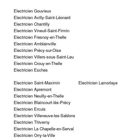
Electricien Gouvieux
Electricien Avilly-Saint-Léonard
Electricien Chantilly
Electricien Vineuil-Saint-Firmin
Electricien Fresnoy-en-Thelle
Electricien Amblainville
Electricien Précy-sur-Oise
Electricien Villers-sous-Saint-Leu
Electricien Crouy-en-Thelle
Electricien Esches
Electricien Saint-Maximin
Electricien Lamorlaye
Electricien Apremont
Electricien Neuilly-en-Thelle
Electricien Blaincourt-lès-Précy
Electricien Ercuis
Electricien Villeneuve-les-Sablons
Electricien Thiverny
Electricien La Chapelle-en-Serval
Electricien Orry-la-Ville