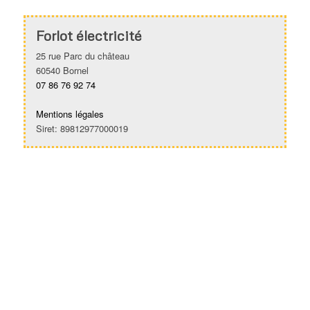
Forlot électricité
25 rue Parc du château
60540 Bornel
07 86 76 92 74
Mentions légales
Siret: 89812977000019