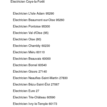
Electricien Coye-la-Forêt
Electricien L'Isle Adam 95290
Electricien Beaumont-sur-Oise 95260
Electricien Pontoise 95300
Electricien Val d'Oise (95)
Electricien Oise (60)
Electricien Chambly 60230
Electricien Méru 60110
Electricien Beauvais 60000
Electricien Bornel 60540
Electricien Gisors 27140
Electricien Neaufles-Saint-Martin 27830
Electricien Bézu-Saint-Éloi 27067
Electricien Eure 27
Electricien Trie-Château 60590
Electricien Ivry-le-Temple 60173