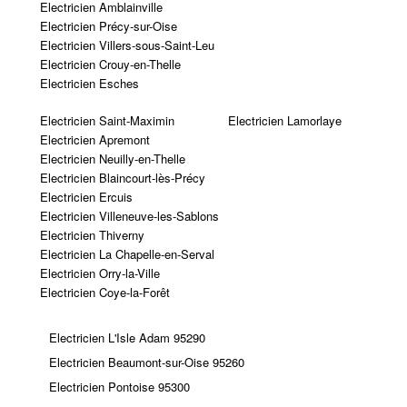
Electricien Amblainville
Electricien Précy-sur-Oise
Electricien Villers-sous-Saint-Leu
Electricien Crouy-en-Thelle
Electricien Esches
Electricien Saint-Maximin
Electricien Lamorlaye
Electricien Apremont
Electricien Neuilly-en-Thelle
Electricien Blaincourt-lès-Précy
Electricien Ercuis
Electricien Villeneuve-les-Sablons
Electricien Thiverny
Electricien La Chapelle-en-Serval
Electricien Orry-la-Ville
Electricien Coye-la-Forêt
Electricien L'Isle Adam 95290
Electricien Beaumont-sur-Oise 95260
Electricien Pontoise 95300