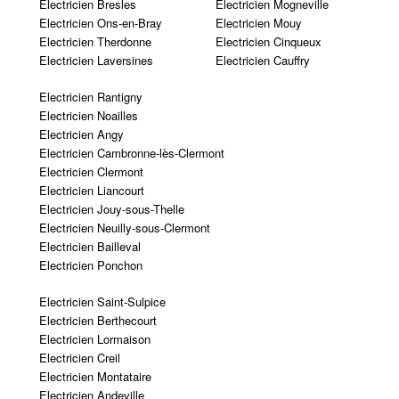
Electricien Bresles
Electricien Mogneville
Electricien Ons-en-Bray
Electricien Mouy
Electricien Therdonne
Electricien Cinqueux
Electricien Laversines
Electricien Cauffry
Electricien Rantigny
Electricien Noailles
Electricien Angy
Electricien Cambronne-lès-Clermont
Electricien Clermont
Electricien Liancourt
Electricien Jouy-sous-Thelle
Electricien Neuilly-sous-Clermont
Electricien Bailleval
Electricien Ponchon
Electricien Saint-Sulpice
Electricien Berthecourt
Electricien Lormaison
Electricien Creil
Electricien Montataire
Electricien Andeville