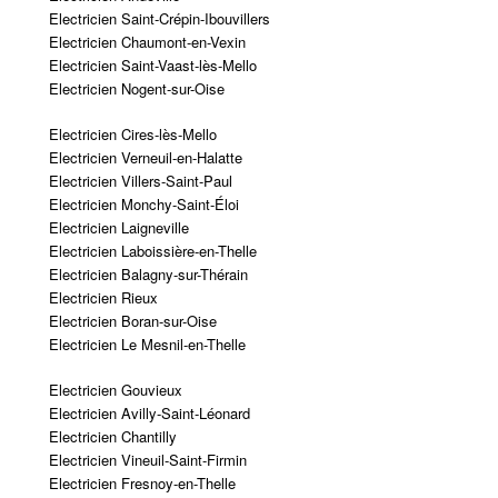
Electricien Saint-Crépin-Ibouvillers
Electricien Chaumont-en-Vexin
Electricien Saint-Vaast-lès-Mello
Electricien Nogent-sur-Oise
Electricien Cires-lès-Mello
Electricien Verneuil-en-Halatte
Electricien Villers-Saint-Paul
Electricien Monchy-Saint-Éloi
Electricien Laigneville
Electricien Laboissière-en-Thelle
Electricien Balagny-sur-Thérain
Electricien Rieux
Electricien Boran-sur-Oise
Electricien Le Mesnil-en-Thelle
Electricien Gouvieux
Electricien Avilly-Saint-Léonard
Electricien Chantilly
Electricien Vineuil-Saint-Firmin
Electricien Fresnoy-en-Thelle