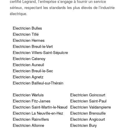
certifié Legrand, l’entreprise s’engage à fournir un service
sérieux, respectant les standards les plus élevés de l’industrie
électrique.
Electricien Bulles
Electricien Tillé
Electricien Hermes
Electricien Breuil-le-Vert
Electricien Villers-Saint-Sépulcre
Electricien Catenoy
Electricien Auneuil
Electricien Breuil-le-Sec
Electricien Agnetz
Electricien Bailleul-sur-Thérain
Electricien Warluis
Electricien Goincourt
Electricien Fitz-James
Electricien Saint-Paul
Electricien Saint-Martin-le-Nœud
Electricien Valdampierre
Electricien La Neuville-en-Hez
Electricien Brenouille
Electricien Rainvillers
Electricien Angicourt
Electricien Allonne
Electricien Bury