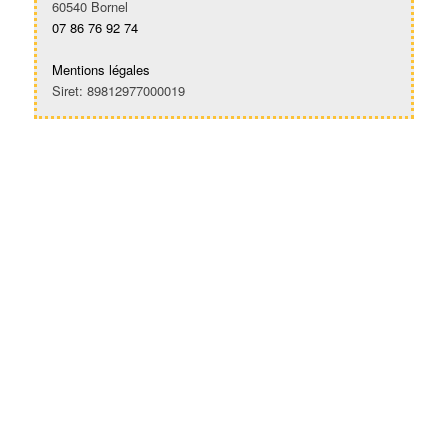
60540 Bornel
07 86 76 92 74
Mentions légales
Siret: 89812977000019