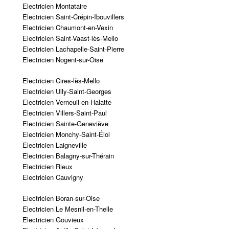
Electricien Montataire
Electricien Saint-Crépin-Ibouvillers
Electricien Chaumont-en-Vexin
Electricien Saint-Vaast-lès-Mello
Electricien Lachapelle-Saint-Pierre
Electricien Nogent-sur-Oise
Electricien Cires-lès-Mello
Electricien Ully-Saint-Georges
Electricien Verneuil-en-Halatte
Electricien Villers-Saint-Paul
Electricien Sainte-Geneviève
Electricien Monchy-Saint-Éloi
Electricien Laigneville
Electricien Balagny-sur-Thérain
Electricien Rieux
Electricien Cauvigny
Electricien Boran-sur-Oise
Electricien Le Mesnil-en-Thelle
Electricien Gouvieux