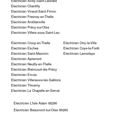
Electricien Avilly-Saint-Léonard
Electricien Chantilly
Electricien Vineuil-Saint-Firmin
Electricien Fresnoy-en-Thelle
Electricien Amblainville
Electricien Précy-sur-Oise
Electricien Villers-sous-Saint-Leu
Electricien Crouy-en-Thelle
Electricien Orry-la-Ville
Electricien Esches
Electricien Coye-la-Forêt
Electricien Saint-Maximin
Electricien Lamorlaye
Electricien Apremont
Electricien Neuilly-en-Thelle
Electricien Blaincourt-lès-Précy
Electricien Ercuis
Electricien Villeneuve-les-Sablons
Electricien Thiverny
Electricien La Chapelle-en-Serval
Electricien L'Isle Adam 95290
Electricien Beaumont-sur-Oise 95260