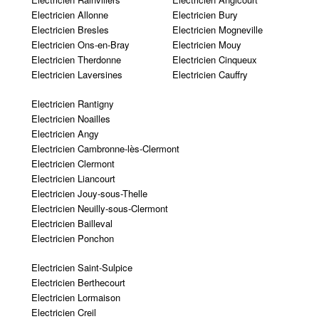
Electricien Allonne
Electricien Bury
Electricien Bresles
Electricien Mogneville
Electricien Ons-en-Bray
Electricien Mouy
Electricien Therdonne
Electricien Cinqueux
Electricien Laversines
Electricien Cauffry
Electricien Rantigny
Electricien Noailles
Electricien Angy
Electricien Cambronne-lès-Clermont
Electricien Clermont
Electricien Liancourt
Electricien Jouy-sous-Thelle
Electricien Neuilly-sous-Clermont
Electricien Bailleval
Electricien Ponchon
Electricien Saint-Sulpice
Electricien Berthecourt
Electricien Lormaison
Electricien Creil