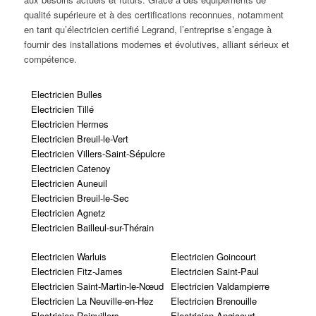
qualité supérieure et à des certifications reconnues, notamment
en tant qu’électricien certifié Legrand, l’entreprise s’engage à
fournir des installations modernes et évolutives, alliant sérieux et
compétence.
Electricien Bulles
Electricien Tillé
Electricien Hermes
Electricien Breuil-le-Vert
Electricien Villers-Saint-Sépulcre
Electricien Catenoy
Electricien Auneuil
Electricien Breuil-le-Sec
Electricien Agnetz
Electricien Bailleul-sur-Thérain
Electricien Warluis
Electricien Goincourt
Electricien Fitz-James
Electricien Saint-Paul
Electricien Saint-Martin-le-Nœud
Electricien Valdampierre
Electricien La Neuville-en-Hez
Electricien Brenouille
Electricien Rainvillers
Electricien Angicourt