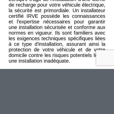
de recharge pour votre véhicule électrique,
la sécurité est primordiale. Un installateur
certifié IRVE possède les connaissances
et l’expertise nécessaires pour garantir
une installation sécurisée et conforme aux
normes en vigueur. Ils sont familiers avec
les exigences techniques spécifiques liées
à ce type d’installation, assurant ainsi la
protection de votre véhicule et de votre
domicile contre les risques potentiels liés à
une installation inadéquate.
Expertise Technique :
Un installateur certifié IRVE dispose d’une
expertise technique approfondie dans le
domaine des bornes de recharge pour
véhicule électrique. Ils comprennent les
différents modèles et types de bornes de
recharge disponibles sur le marché, ainsi