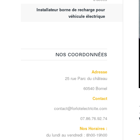
Installateur borne de recharge pour
véhicule électrique
NOS COORDONNÉES
Adresse
25 rue Parc du château
60540 Bornel
Contact
contact@forlotelectricite.com
07.86.76.92.74
Nos Horaires :
du lundi au vendredi : 8h00-19h00