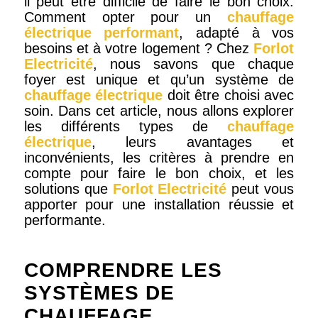
il peut être difficile de faire le bon choix.
Comment opter pour un
chauffage
électrique performant
, adapté à vos
besoins et à votre logement ? Chez
Forlot
Electricité
, nous savons que chaque
foyer est unique et qu’un système de
chauffage électrique
doit être choisi avec
soin. Dans cet article, nous allons explorer
les différents types de
chauffage
électrique
, leurs avantages et
inconvénients, les critères à prendre en
compte pour faire le bon choix, et les
solutions que
Forlot Electricité
peut vous
apporter pour une installation réussie et
performante.
COMPRENDRE LES
SYSTÈMES DE
CHAUFFAGE