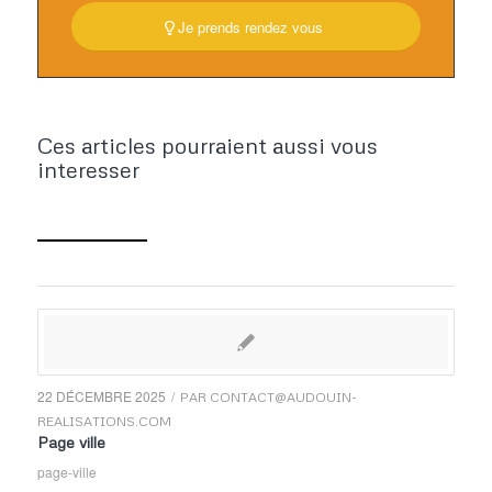
Je prends rendez vous
Ces articles pourraient aussi vous
interesser
22 DÉCEMBRE 2025
/
PAR
CONTACT@AUDOUIN-
REALISATIONS.COM
Page ville
page-ville