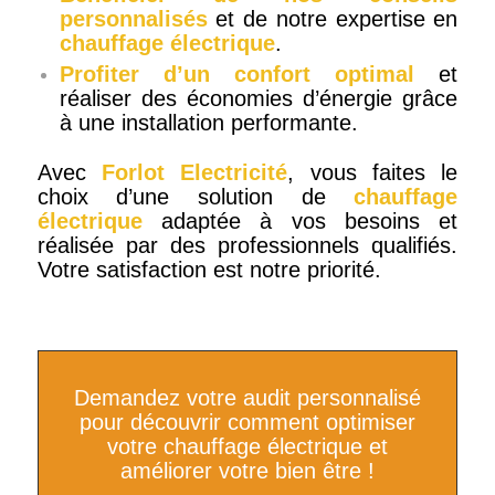
personnalisés
et de notre expertise en
chauffage électrique
.
Profiter d’un confort optimal
et
réaliser des économies d’énergie grâce
à une installation performante.
Avec
Forlot Electricité
, vous faites le
choix d’une solution de
chauffage
électrique
adaptée à vos besoins et
réalisée par des professionnels qualifiés.
Votre satisfaction est notre priorité.
Demandez votre audit personnalisé
pour découvrir comment optimiser
votre chauffage électrique et
améliorer votre bien être !