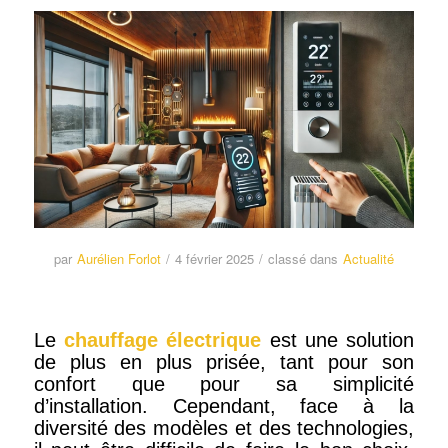
par
Aurélien Forlot
/
4 février 2025
/
classé dans
Actualité
Le
chauffage électrique
est une solution
de plus en plus prisée, tant pour son
confort que pour sa simplicité
d’installation. Cependant, face à la
diversité des modèles et des technologies,