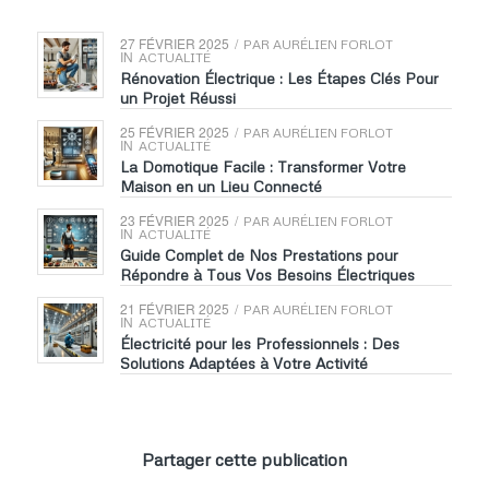
27 FÉVRIER 2025
/
PAR
AURÉLIEN FORLOT
IN
ACTUALITÉ
Rénovation Électrique : Les Étapes Clés Pour
un Projet Réussi
25 FÉVRIER 2025
/
PAR
AURÉLIEN FORLOT
IN
ACTUALITÉ
La Domotique Facile : Transformer Votre
Maison en un Lieu Connecté
23 FÉVRIER 2025
/
PAR
AURÉLIEN FORLOT
IN
ACTUALITÉ
Guide Complet de Nos Prestations pour
Répondre à Tous Vos Besoins Électriques
21 FÉVRIER 2025
/
PAR
AURÉLIEN FORLOT
IN
ACTUALITÉ
Électricité pour les Professionnels : Des
Solutions Adaptées à Votre Activité
Partager cette publication