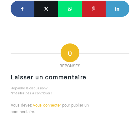
0
RÉPONSES
Laisser un commentaire
Rejoindre la discussion?
N’hésitez pas à contribuer !
Vous devez
vous connecter
pour publier un
commentaire.