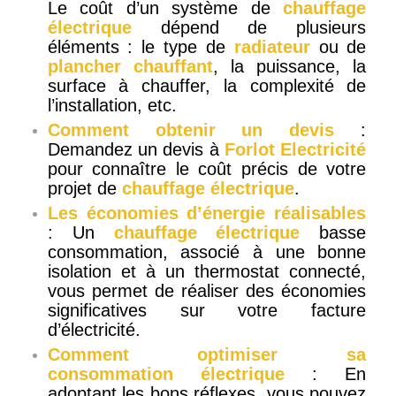
Le coût d’un système de
chauffage
électrique
dépend de plusieurs
éléments : le type de
radiateur
ou de
plancher chauffant
, la puissance, la
surface à chauffer, la complexité de
l’installation, etc.
Comment obtenir un devis
:
Demandez un devis à
Forlot Electricité
pour connaître le coût précis de votre
projet de
chauffage électrique
.
Les économies d’énergie réalisables
: Un
chauffage électrique
basse
consommation, associé à une bonne
isolation et à un thermostat connecté,
vous permet de réaliser des économies
significatives sur votre facture
d’électricité.
Comment optimiser sa
consommation électrique
: En
adoptant les bons réflexes, vous pouvez