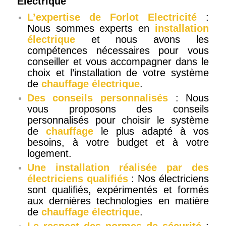
Électrique
L’expertise de Forlot Electricité
:
Nous sommes experts en
installation
électrique
et nous avons les
compétences nécessaires pour vous
conseiller et vous accompagner dans le
choix et l’installation de votre système
de
chauffage électrique
.
Des conseils personnalisés
: Nous
vous proposons des conseils
personnalisés pour choisir le système
de
chauffage
le plus adapté à vos
besoins, à votre budget et à votre
logement.
Une installation réalisée par des
électriciens qualifiés
: Nos électriciens
sont qualifiés, expérimentés et formés
aux dernières technologies en matière
de
chauffage électrique
.
Le respect des normes de sécurité
: