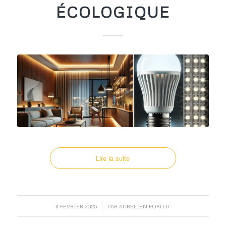
ÉCOLOGIQUE
Lire la suite
/
11 FÉVRIER 2025
PAR
AURÉLIEN FORLOT