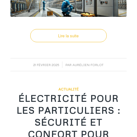
Lire la suite
/
21 FÉVRIER 2025
PAR
AURÉLIEN FORLOT
ACTUALITÉ
ÉLECTRICITÉ POUR
LES PARTICULIERS :
SÉCURITÉ ET
CONFORT POUR