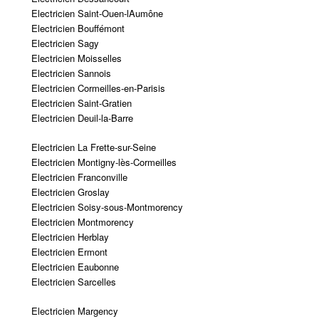
Electricien Saint-Ouen-lAumône
Electricien Bouffémont
Electricien Sagy
Electricien Moisselles
Electricien Sannois
Electricien Cormeilles-en-Parisis
Electricien Saint-Gratien
Electricien Deuil-la-Barre
Electricien La Frette-sur-Seine
Electricien Montigny-lès-Cormeilles
Electricien Franconville
Electricien Groslay
Electricien Soisy-sous-Montmorency
Electricien Montmorency
Electricien Herblay
Electricien Ermont
Electricien Eaubonne
Electricien Sarcelles
Electricien Margency