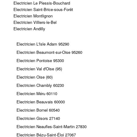
Electricien Le Plessis-Bouchard
Electricien Saint-Brice-sous-Forêt
Electricien Montlignon
Electricien Villiers-le-Bel
Electricien Andilly
Electricien L'Isle Adam 95290
Electricien Beaumont-sur-Oise 95260
Electricien Pontoise 95300
Electricien Val d'Oise (95)
Electricien Oise (60)
Electricien Chambly 60230
Electricien Méru 60110
Electricien Beauvais 60000
Electricien Bornel 60540
Electricien Gisors 27140
Electricien Neaufles-Saint-Martin 27830
Electricien Bézu-Saint-Éloi 27067