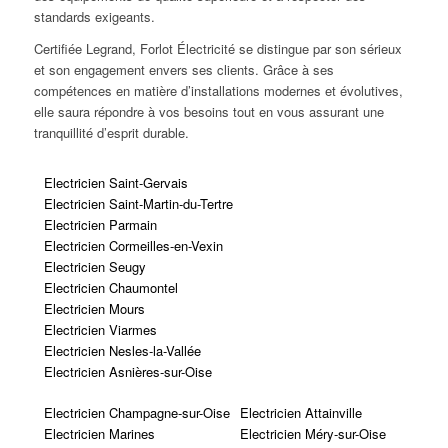
standards exigeants.
Certifiée Legrand, Forlot Électricité se distingue par son sérieux
et son engagement envers ses clients. Grâce à ses
compétences en matière d’installations modernes et évolutives,
elle saura répondre à vos besoins tout en vous assurant une
tranquillité d’esprit durable.
Electricien Saint-Gervais
Electricien Saint-Martin-du-Tertre
Electricien Parmain
Electricien Cormeilles-en-Vexin
Electricien Seugy
Electricien Chaumontel
Electricien Mours
Electricien Viarmes
Electricien Nesles-la-Vallée
Electricien Asnières-sur-Oise
Electricien Champagne-sur-Oise
Electricien Attainville
Electricien Marines
Electricien Méry-sur-Oise