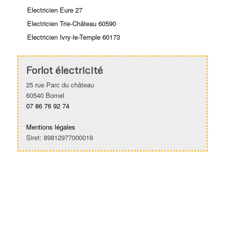
Electricien Eure 27
Electricien Trie-Château 60590
Electricien Ivry-le-Temple 60173
Forlot électricité
25 rue Parc du château
60540 Bornel
07 86 76 92 74
Mentions légales
Siret: 89812977000019