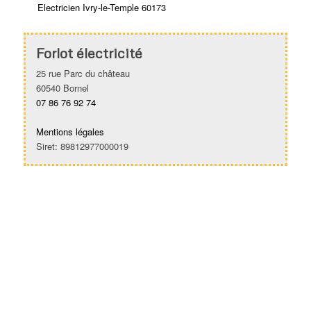
Electricien Ivry-le-Temple 60173
Forlot électricité
25 rue Parc du château
60540 Bornel
07 86 76 92 74
Mentions légales
Siret: 89812977000019