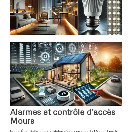
Alarmes et contrôle d'accès
Mours
Forlot Électricité, un électricien réputé proche de Mours dans le