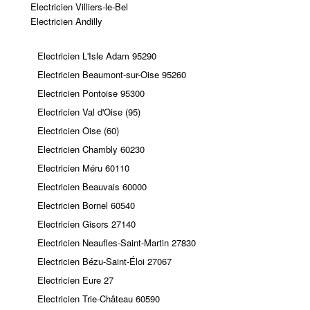
Electricien Villiers-le-Bel
Electricien Andilly
Electricien L'Isle Adam 95290
Electricien Beaumont-sur-Oise 95260
Electricien Pontoise 95300
Electricien Val d'Oise (95)
Electricien Oise (60)
Electricien Chambly 60230
Electricien Méru 60110
Electricien Beauvais 60000
Electricien Bornel 60540
Electricien Gisors 27140
Electricien Neaufles-Saint-Martin 27830
Electricien Bézu-Saint-Éloi 27067
Electricien Eure 27
Electricien Trie-Château 60590