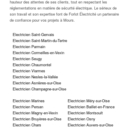
hauteur des attentes de ses clients, tout en respectant les
réglementations en matière de sécurité électrique. Le sérieux de
son travail et son expertise font de Forlot Électricité un partenaire
de confiance pour vos projets à Mours.
Electricien Saint-Gervais
Electricien Saint-Martin-du-Tertre
Electricien Parmain
Electricien Cormeilles-en-Vexin
Electricien Seugy
Electricien Chaumontel
Electricien Viarmes
Electricien Nesles-la-Vallée
Electricien Asnières-sur-Oise
Electricien Champagne-sur-Oise
Electricien Marines
Electricien Méry-sur-Oise
Electricien Persan
Electricien Baillet-en-France
Electricien Magny-en-Vexin
Electricien Montsoult
Electricien Bruyères-sur-Oise
Electricien Osny
Electricien Chars
Electricien Auvers-sur-Oise