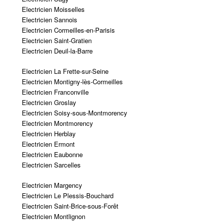
Electricien Moisselles
Electricien Sannois
Electricien Cormeilles-en-Parisis
Electricien Saint-Gratien
Electricien Deuil-la-Barre
Electricien La Frette-sur-Seine
Electricien Montigny-lès-Cormeilles
Electricien Franconville
Electricien Groslay
Electricien Soisy-sous-Montmorency
Electricien Montmorency
Electricien Herblay
Electricien Ermont
Electricien Eaubonne
Electricien Sarcelles
Electricien Margency
Electricien Le Plessis-Bouchard
Electricien Saint-Brice-sous-Forêt
Electricien Montlignon