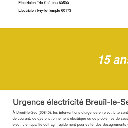
Electricien Trie-Château 60590
Electricien Ivry-le-Temple 60173
15 an
Urgence électricité Breuil-le-S
À Breuil-le-Sec (60840), les interventions d’urgence en électricité so
de courant, de dysfonctionnement électrique ou de problèmes de sécur
électricien qualifié doit agir rapidement pour éviter des désagréments