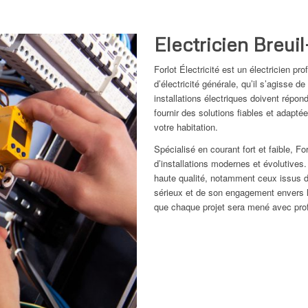
Electricien Breui
Forlot Électricité est un électricien pr
d’électricité générale, qu’il s’agisse
installations électriques doivent répon
fournir des solutions fiables et adapt
votre habitation.
Spécialisé en courant fort et faible, F
d’installations modernes et évolutives.
haute qualité, notamment ceux issus
sérieux et de son engagement envers l
que chaque projet sera mené avec prof