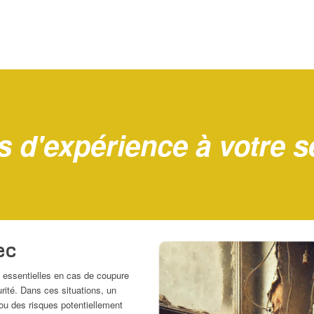
s d'expérience à votre s
ec
nt essentielles en cas de coupure
ité. Dans ces situations, un
 ou des risques potentiellement