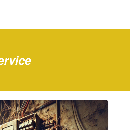
ervice