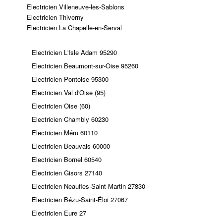
Electricien Villeneuve-les-Sablons
Electricien Thiverny
Electricien La Chapelle-en-Serval
Electricien L'Isle Adam 95290
Electricien Beaumont-sur-Oise 95260
Electricien Pontoise 95300
Electricien Val d'Oise (95)
Electricien Oise (60)
Electricien Chambly 60230
Electricien Méru 60110
Electricien Beauvais 60000
Electricien Bornel 60540
Electricien Gisors 27140
Electricien Neaufles-Saint-Martin 27830
Electricien Bézu-Saint-Éloi 27067
Electricien Eure 27