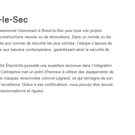
l-le-Sec
ofessionnel intervenant à Breuil-le-Sec pour tous vos projets
 de constructions neuves ou de rénovations. Dans un monde où les
dre aux normes de sécurité les plus strictes, l’équipe s’assure de
ées aux besoins contemporains, garantissant ainsi la sécurité de
orlot Électricité possède une expertise reconnue dans l’intégration
 L’entreprise met un point d’honneur à utiliser des équipements de
 de marques renommées comme Legrand, ce qui témoigne de son
’excellence. Grâce à ses certifications, vous pouvez être assuré
essionnalisme et rigueur.