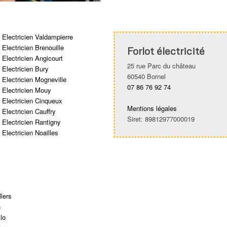
Electricien Valdampierre
Electricien Brenouille
Forlot électricité
Electricien Angicourt
25 rue Parc du château
Electricien Bury
60540 Bornel
Electricien Mogneville
07 86 76 92 74
Electricien Mouy
Electricien Cinqueux
Mentions légales
Electricien Cauffry
Siret: 89812977000019
Electricien Rantigny
Electricien Noailles
llers
n
lo