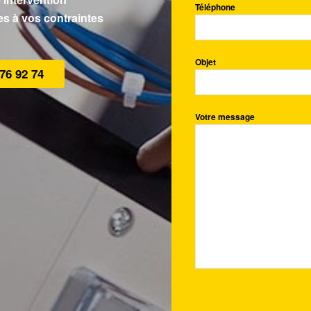
Téléphone
es à vos contraintes
Objet
 76 92 74
Votre message