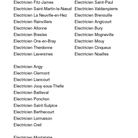
Electricien Fitz-James
Electricien Saint-Paul
Electricien Saint-Martin-le-Nœud
Electricien Valdampierre
Electricien La Neuville-en-Hez
Electricien Brenouille
Electricien Rainvillers
Electricien Angicourt
Electricien Allonne
Electricien Bury
Electricien Bresles
Electricien Mogneville
Electricien Ons-en-Bray
Electricien Mouy
Electricien Therdonne
Electricien Cinqueux
Electricien Laversines
Electricien Noailles
Electricien Angy
Electricien Clermont
Electricien Liancourt
Electricien Jouy-sous-Thelle
Electricien Bailleval
Electricien Ponchon
Electricien Saint-Sulpice
Electricien Berthecourt
Electricien Lormaison
Electricien Creil
Electricien Montataire