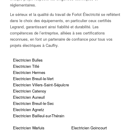
réglementaires.
Le sérieux et la qualité du travail de Forlot Électricité se reflètent
dans le choix des équipements, en particulier ceux certifiés
Legrand, garantissant ainsi fiabilité et durabilité. Les
compétences de l’entreprise, alliées à ses certifications
reconnues, en font un partenaire de confiance pour tous vos
projets électriques à Cauffry.
Electricien Bulles
Electricien Tillé
Electricien Hermes
Electricien Breuil-le-Vert
Electricien Villers-Saint-Sépulcre
Electricien Catenoy
Electricien Auneuil
Electricien Breuil-le-Sec
Electricien Agnetz
Electricien Bailleul-sur-Thérain
Electricien Warluis
Electricien Goincourt