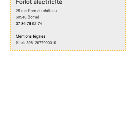
Forlot électricité
25 rue Parc du château
60540 Bornel
07 86 76 92 74
Mentions légales
Siret: 89812977000019