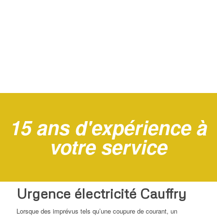
15 ans d'expérience à
votre service
Urgence électricité Cauffry
Lorsque des imprévus tels qu’une coupure de courant, un