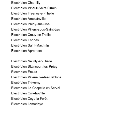
Electricien Chantilly
Electricien Vineuil-Saint-Firmin
Electricien Fresnoy-en-Thelle
Electricien Amblainville
Electricien Précy-sur-Oise
Electricien Villers-sous-Saint-Leu
Electricien Crouy-en-Thelle
Electricien Esches
Electricien Saint-Maximin
Electricien Apremont
Electricien Neuilly-en-Thelle
Electricien Blaincourt-lès-Précy
Electricien Ercuis
Electricien Villeneuve-les-Sablons
Electricien Thiverny
Electricien La Chapelle-en-Serval
Electricien Orry-la-Ville
Electricien Coye-la-Forêt
Electricien Lamorlaye