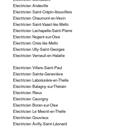
Electricien Andeville
Electricien Saint-Crépin-Ibouvillers
Electricien Chaumont-en-Vexin
Electricien Saint-Vaast-lès-Mello
Electricien Lachapelle-Saint-Pierre
Electricien Nogent-sur-Oise
Electricien Cires-lès-Mello
Electricien Ully-Saint-Georges
Electricien Verneuil-en-Halatte
Electricien Villers-Saint-Paul
Electricien Sainte-Geneviève
Electricien Laboissière-en-Thelle
Electricien Balagny-sur-Thérain
Electricien Rieux
Electricien Cauvigny
Electricien Boran-sur-Oise
Electricien Le Mesnil-en-Thelle
Electricien Gouvieux
Electricien Avilly-Saint-Léonard