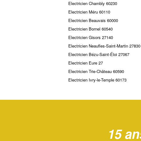
Electricien Chambly 60230
Electricien Méru 60110
Electricien Beauvais 60000
Electricien Bornel 60540
Electricien Gisors 27140
Electricien Neaufles-Saint-Martin 27830
Electricien Bézu-Saint-Éloi 27067
Electricien Eure 27
Electricien Trie-Château 60590
Electricien Ivry-le-Temple 60173
15 an