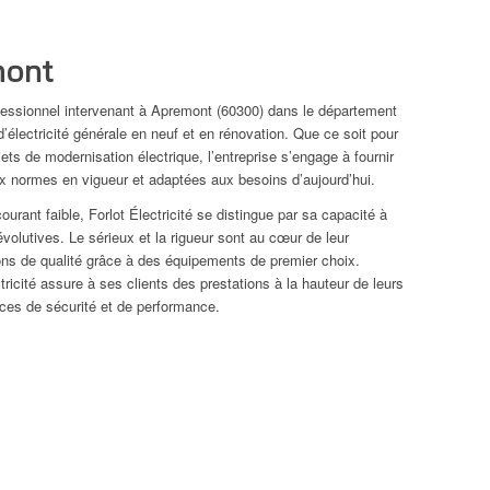
mont
professionnel intervenant à Apremont (60300) dans le département
d’électricité générale en neuf et en rénovation. Que ce soit pour
ts de modernisation électrique, l’entreprise s’engage à fournir
ux normes en vigueur et adaptées aux besoins d’aujourd’hui.
ourant faible, Forlot Électricité se distingue par sa capacité à
évolutives. Le sérieux et la rigueur sont au cœur de leur
ons de qualité grâce à des équipements de premier choix.
ctricité assure à ses clients des prestations à la hauteur de leurs
nces de sécurité et de performance.