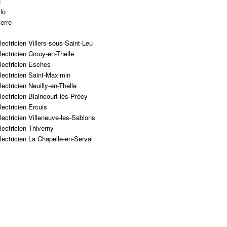
n
lo
ierre
lectricien Villers-sous-Saint-Leu
lectricien Crouy-en-Thelle
lectricien Esches
lectricien Saint-Maximin
lectricien Neuilly-en-Thelle
lectricien Blaincourt-lès-Précy
lectricien Ercuis
lectricien Villeneuve-les-Sablons
lectricien Thiverny
lectricien La Chapelle-en-Serval