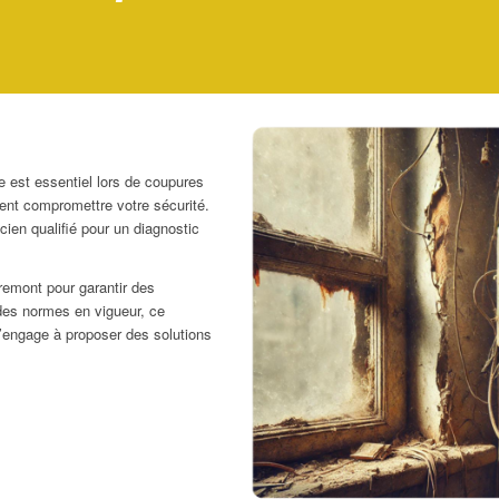
 est essentiel lors de coupures
nt compromettre votre sécurité.
icien qualifié pour un diagnostic
premont pour garantir des
des normes en vigueur, ce
s’engage à proposer des solutions