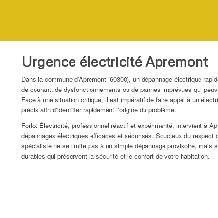
Urgence électricité Apremont
Dans la commune d’Apremont (60300), un dépannage électrique rapide
de courant, de dysfonctionnements ou de pannes imprévues qui peuve
Face à une situation critique, il est impératif de faire appel à un électr
précis afin d’identifier rapidement l’origine du problème.
Forlot Électricité, professionnel réactif et expérimenté, intervient à A
dépannages électriques efficaces et sécurisés. Soucieux du respect 
spécialiste ne se limite pas à un simple dépannage provisoire, mais 
durables qui préservent la sécurité et le confort de votre habitation.