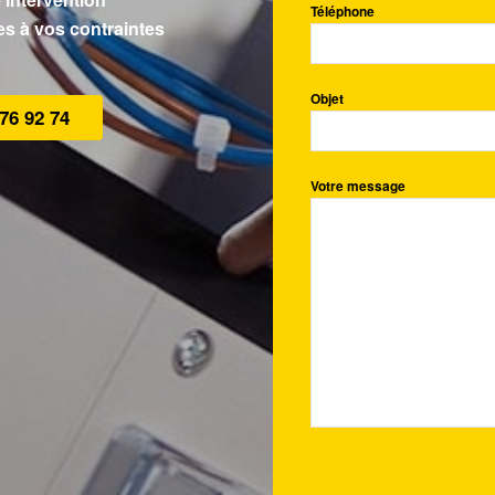
Téléphone
es à vos contraintes
Objet
 76 92 74
Votre message