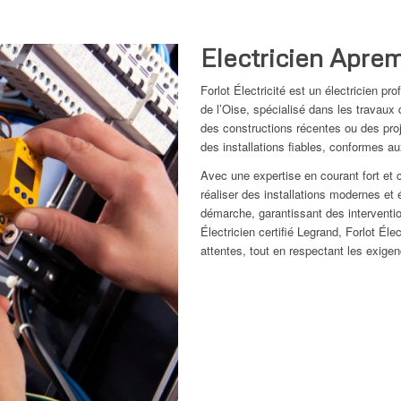
Electricien Apre
Forlot Électricité est un électricien 
de l’Oise, spécialisé dans les travaux 
des constructions récentes ou des proje
des installations fiables, conformes a
Avec une expertise en courant fort et c
réaliser des installations modernes et 
démarche, garantissant des interventi
Électricien certifié Legrand, Forlot Éle
attentes, tout en respectant les exige