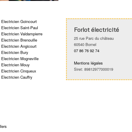
Electricien Goincourt
Electricien Saint-Paul
Forlot électricité
Electricien Valdampierre
25 rue Parc du château
Electricien Brenouille
60540 Bornel
Electricien Angicourt
07 86 76 92 74
Electricien Bury
Electricien Mogneville
Mentions légales
Electricien Mouy
Siret: 89812977000019
Electricien Cinqueux
Electricien Cauffry
llers