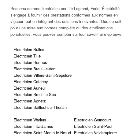
Reconnu comme électricien certifié Legrand, Forlot Électricité
s’engage à fournir des prestations conformes aux normes en
vigueur tout en intégrant des solutions innovantes. Que ce soit
pour une mise aux normes complète ou des améliorations
ponctuelles, vous pouvez compter sur leur savoir-faire éprouvé.
Electricien Bulles
Electricien Tillé
Electricien Hermes
Electricien Breuil-le-Vert
Electricien Villers-Saint-Sépulcre
Electricien Catenoy
Electricien Auneuil
Electricien Breuil-le-Sec
Electricien Agnetz
Electricien Bailleul-sur-Thérain
Electricien Warluis
Electricien Goincourt
Electricien Fitz-James
Electricien Saint-Paul
Electricien Saint-Martin-le-Nœud
Electricien Valdampierre