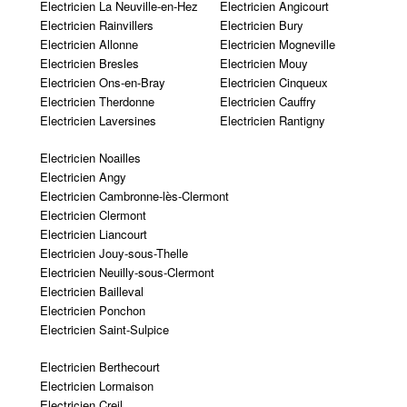
Electricien La Neuville-en-Hez
Electricien Angicourt
Electricien Rainvillers
Electricien Bury
Electricien Allonne
Electricien Mogneville
Electricien Bresles
Electricien Mouy
Electricien Ons-en-Bray
Electricien Cinqueux
Electricien Therdonne
Electricien Cauffry
Electricien Laversines
Electricien Rantigny
Electricien Noailles
Electricien Angy
Electricien Cambronne-lès-Clermont
Electricien Clermont
Electricien Liancourt
Electricien Jouy-sous-Thelle
Electricien Neuilly-sous-Clermont
Electricien Bailleval
Electricien Ponchon
Electricien Saint-Sulpice
Electricien Berthecourt
Electricien Lormaison
Electricien Creil