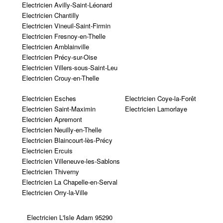
Electricien Avilly-Saint-Léonard
Electricien Chantilly
Electricien Vineuil-Saint-Firmin
Electricien Fresnoy-en-Thelle
Electricien Amblainville
Electricien Précy-sur-Oise
Electricien Villers-sous-Saint-Leu
Electricien Crouy-en-Thelle
Electricien Esches
Electricien Coye-la-Forêt
Electricien Saint-Maximin
Electricien Lamorlaye
Electricien Apremont
Electricien Neuilly-en-Thelle
Electricien Blaincourt-lès-Précy
Electricien Ercuis
Electricien Villeneuve-les-Sablons
Electricien Thiverny
Electricien La Chapelle-en-Serval
Electricien Orry-la-Ville
Electricien L'Isle Adam 95290