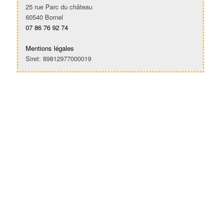
25 rue Parc du château
60540 Bornel
07 86 76 92 74
Mentions légales
Siret: 89812977000019