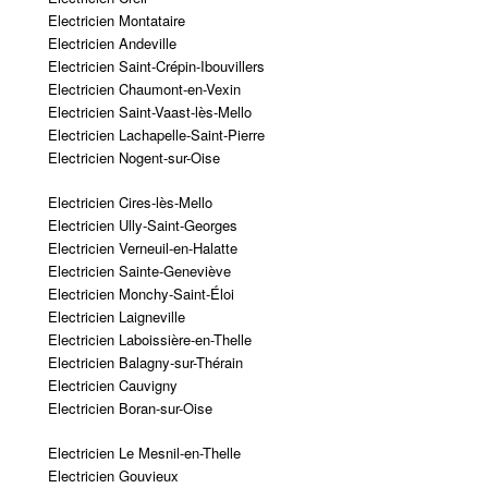
Electricien Montataire
Electricien Andeville
Electricien Saint-Crépin-Ibouvillers
Electricien Chaumont-en-Vexin
Electricien Saint-Vaast-lès-Mello
Electricien Lachapelle-Saint-Pierre
Electricien Nogent-sur-Oise
Electricien Cires-lès-Mello
Electricien Ully-Saint-Georges
Electricien Verneuil-en-Halatte
Electricien Sainte-Geneviève
Electricien Monchy-Saint-Éloi
Electricien Laigneville
Electricien Laboissière-en-Thelle
Electricien Balagny-sur-Thérain
Electricien Cauvigny
Electricien Boran-sur-Oise
Electricien Le Mesnil-en-Thelle
Electricien Gouvieux