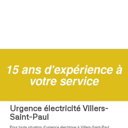
15 ans d'expérience à
votre service
Urgence électricité Villers-
Saint-Paul
Pour toute situation d’urgence électrique à Villers-Saint-Paul