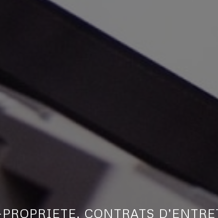
O-PROPRIETE, CONTRATS D’ENTRE