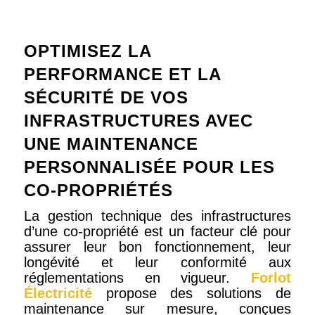
OPTIMISEZ LA
PERFORMANCE ET LA
SÉCURITÉ DE VOS
INFRASTRUCTURES AVEC
UNE MAINTENANCE
PERSONNALISÉE POUR LES
CO-PROPRIÉTÉS
La gestion technique des infrastructures
d’une co-propriété est un facteur clé pour
assurer leur bon fonctionnement, leur
longévité et leur conformité aux
réglementations en vigueur.
Forlot
Électricité
propose des solutions de
maintenance sur mesure, conçues