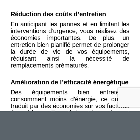
Réduction des coûts d’entretien
En anticipant les pannes et en limitant les
interventions d’urgence, vous réalisez des
économies importantes. De plus, un
entretien bien planifié permet de prolonger
la durée de vie de vos équipements,
réduisant ainsi la nécessité de
remplacements prématurés.
Amélioration de l’efficacité énergétique
Des équipements bien entretenus
consomment moins d’énergie, ce qui se
traduit par des économies sur vos factures
énergétiques. En optimisant le rendement
de vos installations, vous contribuez
également à la réduction de l’empreinte
environnementale de la co-propriété.