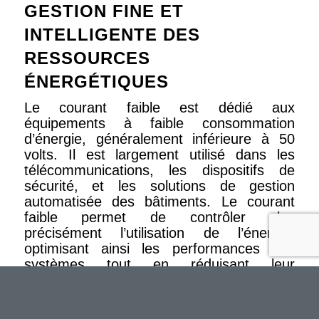
GESTION FINE ET
INTELLIGENTE DES
RESSOURCES
ÉNERGÉTIQUES
Le courant faible est dédié aux
équipements à faible consommation
d’énergie, généralement inférieure à 50
volts. Il est largement utilisé dans les
télécommunications, les dispositifs de
sécurité, et les solutions de gestion
automatisée des bâtiments. Le courant
faible permet de contrôler plus
précisément l’utilisation de l’énergie,
optimisant ainsi les performances des
systèmes tout en réduisant leur
consommation. Grâce à l’automatisation
de certaines fonctions, le courant faible
offre aussi des gains significatifs en