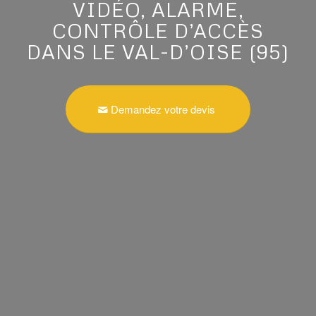
VIDÉO, ALARME,
CONTRÔLE D’ACCÈS
DANS LE VAL-D’OISE (95)
Demandez votre devis