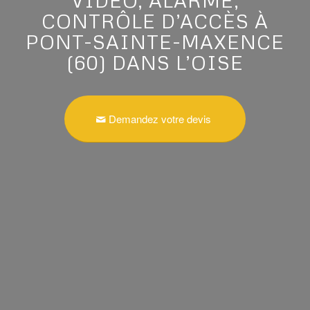
VIDÉO, ALARME,
CONTRÔLE D’ACCÈS À
PONT-SAINTE-MAXENCE
(60) DANS L’OISE
Demandez votre devis