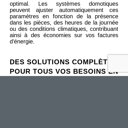
optimal. Les systèmes domotiques
peuvent ajuster automatiquement ces
paramètres en fonction de la présence
dans les pièces, des heures de la journée
ou des conditions climatiques, contribuant
ainsi à des économies sur vos factures
d’énergie.
DES SOLUTIONS COMPLÈTES
POUR TOUS VOS BESOINS EN
SÉCURITÉ
Alarmes et Caméras Intelligentes : Une
Surveillance Sans Faille
Nos systèmes domotiques intègrent les
dernières technologies en matière
d’alarmes et de caméras intelligentes. Ces
dispositifs ne se contentent pas de