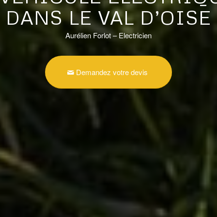
DANS LE VAL D’OISE
Aurélien Forlot – Electricien
Demandez votre devis