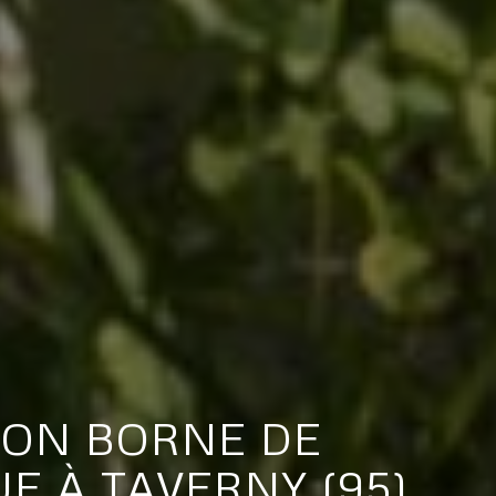
ION BORNE DE
 À TAVERNY (95)