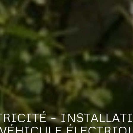
TRICITÉ – INSTALLAT
VÉHICULE ÉLECTRIQUE