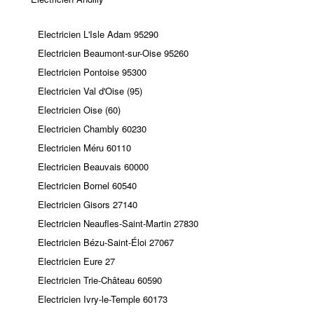
Electricien L'Isle Adam 95290
Electricien Beaumont-sur-Oise 95260
Electricien Pontoise 95300
Electricien Val d'Oise (95)
Electricien Oise (60)
Electricien Chambly 60230
Electricien Méru 60110
Electricien Beauvais 60000
Electricien Bornel 60540
Electricien Gisors 27140
Electricien Neaufles-Saint-Martin 27830
Electricien Bézu-Saint-Éloi 27067
Electricien Eure 27
Electricien Trie-Château 60590
Electricien Ivry-le-Temple 60173