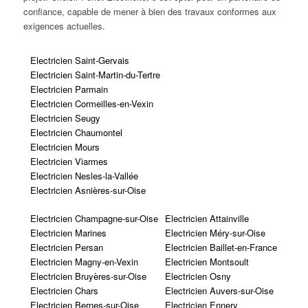
confiance, capable de mener à bien des travaux conformes aux
exigences actuelles.
Electricien Saint-Gervais
Electricien Saint-Martin-du-Tertre
Electricien Parmain
Electricien Cormeilles-en-Vexin
Electricien Seugy
Electricien Chaumontel
Electricien Mours
Electricien Viarmes
Electricien Nesles-la-Vallée
Electricien Asnières-sur-Oise
Electricien Champagne-sur-Oise
Electricien Attainville
Electricien Marines
Electricien Méry-sur-Oise
Electricien Persan
Electricien Baillet-en-France
Electricien Magny-en-Vexin
Electricien Montsoult
Electricien Bruyères-sur-Oise
Electricien Osny
Electricien Chars
Electricien Auvers-sur-Oise
Electricien Bernes-sur-Oise
Electricien Ennery