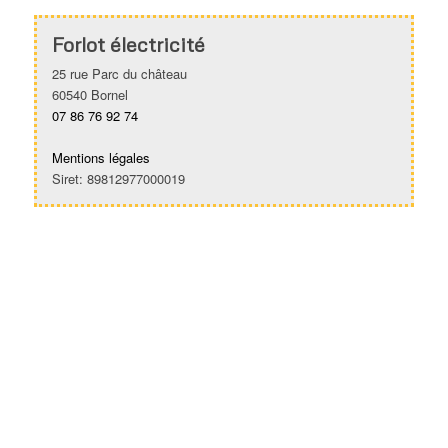
Forlot électricité
25 rue Parc du château
60540 Bornel
07 86 76 92 74
Mentions légales
Siret: 89812977000019