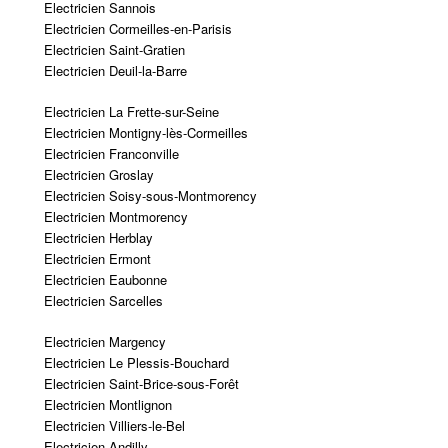
Electricien Sannois
Electricien Cormeilles-en-Parisis
Electricien Saint-Gratien
Electricien Deuil-la-Barre
Electricien La Frette-sur-Seine
Electricien Montigny-lès-Cormeilles
Electricien Franconville
Electricien Groslay
Electricien Soisy-sous-Montmorency
Electricien Montmorency
Electricien Herblay
Electricien Ermont
Electricien Eaubonne
Electricien Sarcelles
Electricien Margency
Electricien Le Plessis-Bouchard
Electricien Saint-Brice-sous-Forêt
Electricien Montlignon
Electricien Villiers-le-Bel
Electricien Andilly