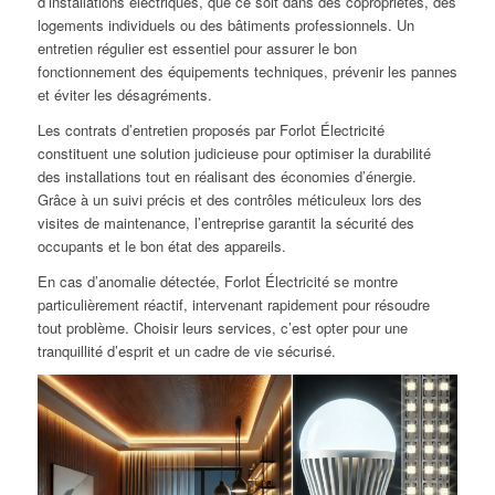
d’installations électriques, que ce soit dans des copropriétés, des
logements individuels ou des bâtiments professionnels. Un
entretien régulier est essentiel pour assurer le bon
fonctionnement des équipements techniques, prévenir les pannes
et éviter les désagréments.
Les contrats d’entretien proposés par Forlot Électricité
constituent une solution judicieuse pour optimiser la durabilité
des installations tout en réalisant des économies d’énergie.
Grâce à un suivi précis et des contrôles méticuleux lors des
visites de maintenance, l’entreprise garantit la sécurité des
occupants et le bon état des appareils.
En cas d’anomalie détectée, Forlot Électricité se montre
particulièrement réactif, intervenant rapidement pour résoudre
tout problème. Choisir leurs services, c’est opter pour une
tranquillité d’esprit et un cadre de vie sécurisé.