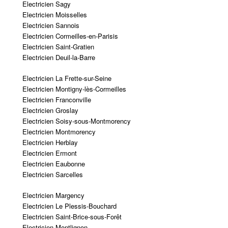
Electricien Sagy
Electricien Moisselles
Electricien Sannois
Electricien Cormeilles-en-Parisis
Electricien Saint-Gratien
Electricien Deuil-la-Barre
Electricien La Frette-sur-Seine
Electricien Montigny-lès-Cormeilles
Electricien Franconville
Electricien Groslay
Electricien Soisy-sous-Montmorency
Electricien Montmorency
Electricien Herblay
Electricien Ermont
Electricien Eaubonne
Electricien Sarcelles
Electricien Margency
Electricien Le Plessis-Bouchard
Electricien Saint-Brice-sous-Forêt
Electricien Montlignon