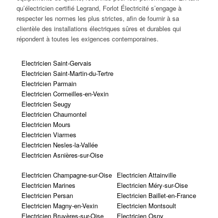
qu’électricien certifié Legrand, Forlot Électricité s’engage à
respecter les normes les plus strictes, afin de fournir à sa
clientèle des installations électriques sûres et durables qui
répondent à toutes les exigences contemporaines.
Electricien Saint-Gervais
Electricien Saint-Martin-du-Tertre
Electricien Parmain
Electricien Cormeilles-en-Vexin
Electricien Seugy
Electricien Chaumontel
Electricien Mours
Electricien Viarmes
Electricien Nesles-la-Vallée
Electricien Asnières-sur-Oise
Electricien Champagne-sur-Oise
Electricien Attainville
Electricien Marines
Electricien Méry-sur-Oise
Electricien Persan
Electricien Baillet-en-France
Electricien Magny-en-Vexin
Electricien Montsoult
Electricien Bruyères-sur-Oise
Electricien Osny