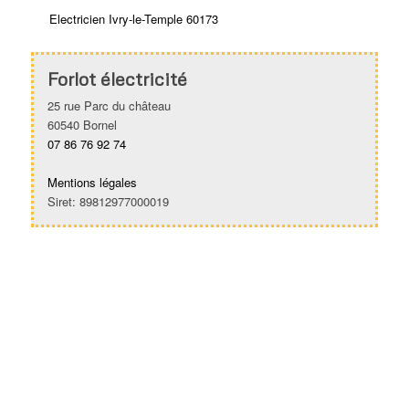
Electricien Ivry-le-Temple 60173
Forlot électricité
25 rue Parc du château
60540 Bornel
07 86 76 92 74
Mentions légales
Siret: 89812977000019