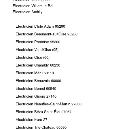
Electricien Villiers-le-Bel
Electricien Andilly
Electricien L'Isle Adam 95290
Electricien Beaumont-sur-Oise 95260
Electricien Pontoise 95300
Electricien Val d'Oise (95)
Electricien Oise (60)
Electricien Chambly 60230
Electricien Méru 60110
Electricien Beauvais 60000
Electricien Bornel 60540
Electricien Gisors 27140
Electricien Neaufles-Saint-Martin 27830
Electricien Bézu-Saint-Éloi 27067
Electricien Eure 27
Electricien Trie-Château 60590