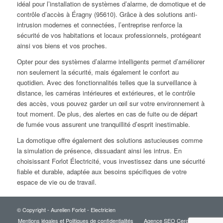
idéal pour l’installation de systèmes d’alarme, de domotique et de
contrôle d’accès à Éragny (95610). Grâce à des solutions anti-
intrusion modernes et connectées, l’entreprise renforce la
sécurité de vos habitations et locaux professionnels, protégeant
ainsi vos biens et vos proches.
Opter pour des systèmes d’alarme intelligents permet d’améliorer
non seulement la sécurité, mais également le confort au
quotidien. Avec des fonctionnalités telles que la surveillance à
distance, les caméras intérieures et extérieures, et le contrôle
des accès, vous pouvez garder un œil sur votre environnement à
tout moment. De plus, des alertes en cas de fuite ou de départ
de fumée vous assurent une tranquillité d’esprit inestimable.
La domotique offre également des solutions astucieuses comme
la simulation de présence, dissuadant ainsi les intrus. En
choisissant Forlot Électricité, vous investissez dans une sécurité
fiable et durable, adaptée aux besoins spécifiques de votre
espace de vie ou de travail.
© Copyright - Aurelien Forlot - Electricien
Mentions légales et Politiques de confidentialités
Agence SEO Cergy