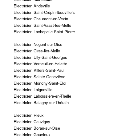
Electricien Andeville
Electricien Saint-Crépin-Ibouvillers
Electricien Chaumont-en-Vexin
Electricien Saint-Vaast-lès-Mello
Electricien Lachapelle-Saint-Pierre
Electricien Nogent-sur-Oise
Electricien Cires-lès-Mello
Electricien Ully-Saint-Georges
Electricien Verneuil-en-Halatte
Electricien Villers-Saint-Paul
Electricien Sainte-Geneviève
Electricien Monchy-Saint-Éloi
Electricien Laigneville
Electricien Laboissière-en-Thelle
Electricien Balagny-sur-Thérain
Electricien Rieux
Electricien Cauvigny
Electricien Boran-sur-Oise
Electricien Gouvieux