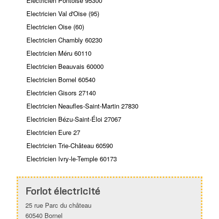
Electricien Pontoise 95300
Electricien Val d'Oise (95)
Electricien Oise (60)
Electricien Chambly 60230
Electricien Méru 60110
Electricien Beauvais 60000
Electricien Bornel 60540
Electricien Gisors 27140
Electricien Neaufles-Saint-Martin 27830
Electricien Bézu-Saint-Éloi 27067
Electricien Eure 27
Electricien Trie-Château 60590
Electricien Ivry-le-Temple 60173
Forlot électricité
25 rue Parc du château
60540 Bornel