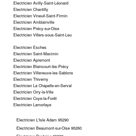
Electricien Avilly-Saint-Léonard
Electricien Chantilly
Electricien Vineuil-Saint-Firmin
Electricien Amblainville
Electricien Précy-sur-Oise
Electricien Villers-sous-Saint-Leu
Electricien Esches
Electricien Saint-Maximin
Electricien Apremont
Electricien Blaincourt-lès-Précy
Electricien Villeneuve-les-Sablons
Electricien Thiverny
Electricien La Chapelle-en-Serval
Electricien Orry-la-Ville
Electricien Coye-la-Forêt
Electricien Lamorlaye
Electricien L'Isle Adam 95290
Electricien Beaumont-sur-Oise 95260