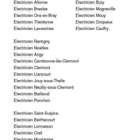
Electricien Allonne
Electricien Bury
Electricien Bresles
Electricien Mogneville
Electricien Ons-en-Bray
Electricien Mouy
Electricien Therdonne
Electricien Cinqueux
Electricien Laversines
Electricien Cauffry
Electricien Rantigny
Electricien Noailles
Electricien Angy
Electricien Cambronne-lès-Clermont
Electricien Clermont
Electricien Liancourt
Electricien Jouy-sous-Thelle
Electricien Neuilly-sous-Clermont
Electricien Bailleval
Electricien Ponchon
Electricien Saint-Sulpice
Electricien Berthecourt
Electricien Lormaison
Electricien Creil
Electricien Montataire