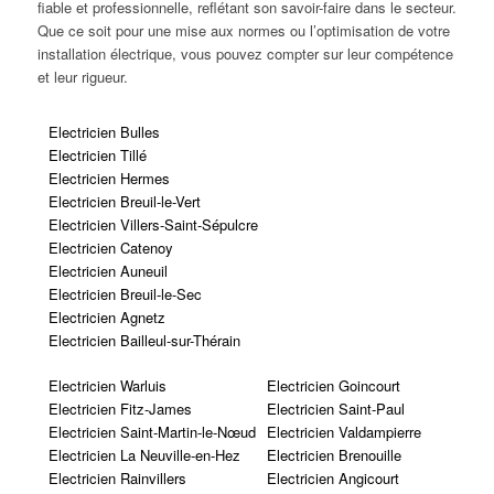
fiable et professionnelle, reflétant son savoir-faire dans le secteur.
Que ce soit pour une mise aux normes ou l’optimisation de votre
installation électrique, vous pouvez compter sur leur compétence
et leur rigueur.
Electricien Bulles
Electricien Tillé
Electricien Hermes
Electricien Breuil-le-Vert
Electricien Villers-Saint-Sépulcre
Electricien Catenoy
Electricien Auneuil
Electricien Breuil-le-Sec
Electricien Agnetz
Electricien Bailleul-sur-Thérain
Electricien Warluis
Electricien Goincourt
Electricien Fitz-James
Electricien Saint-Paul
Electricien Saint-Martin-le-Nœud
Electricien Valdampierre
Electricien La Neuville-en-Hez
Electricien Brenouille
Electricien Rainvillers
Electricien Angicourt