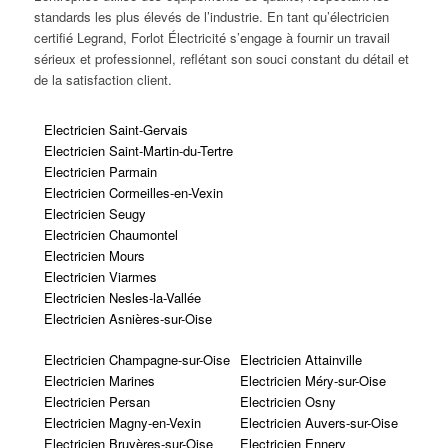
standards les plus élevés de l’industrie. En tant qu’électricien
certifié Legrand, Forlot Électricité s’engage à fournir un travail
sérieux et professionnel, reflétant son souci constant du détail et
de la satisfaction client.
Electricien Saint-Gervais
Electricien Saint-Martin-du-Tertre
Electricien Parmain
Electricien Cormeilles-en-Vexin
Electricien Seugy
Electricien Chaumontel
Electricien Mours
Electricien Viarmes
Electricien Nesles-la-Vallée
Electricien Asnières-sur-Oise
Electricien Champagne-sur-Oise
Electricien Attainville
Electricien Marines
Electricien Méry-sur-Oise
Electricien Persan
Electricien Osny
Electricien Magny-en-Vexin
Electricien Auvers-sur-Oise
Electricien Bruyères-sur-Oise
Electricien Ennery