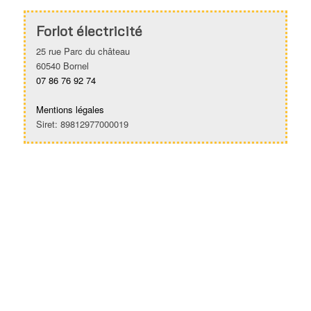
Forlot électricité
25 rue Parc du château
60540 Bornel
07 86 76 92 74
Mentions légales
Siret: 89812977000019