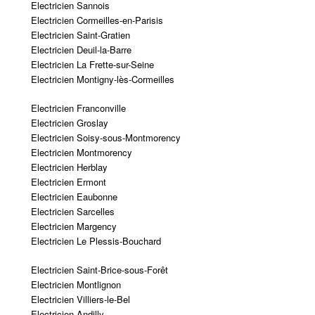
Electricien Sannois
Electricien Cormeilles-en-Parisis
Electricien Saint-Gratien
Electricien Deuil-la-Barre
Electricien La Frette-sur-Seine
Electricien Montigny-lès-Cormeilles
Electricien Franconville
Electricien Groslay
Electricien Soisy-sous-Montmorency
Electricien Montmorency
Electricien Herblay
Electricien Ermont
Electricien Eaubonne
Electricien Sarcelles
Electricien Margency
Electricien Le Plessis-Bouchard
Electricien Saint-Brice-sous-Forêt
Electricien Montlignon
Electricien Villiers-le-Bel
Electricien Andilly