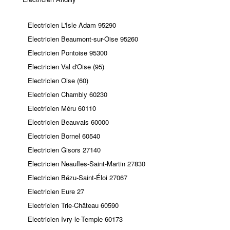
Electricien L'Isle Adam 95290
Electricien Beaumont-sur-Oise 95260
Electricien Pontoise 95300
Electricien Val d'Oise (95)
Electricien Oise (60)
Electricien Chambly 60230
Electricien Méru 60110
Electricien Beauvais 60000
Electricien Bornel 60540
Electricien Gisors 27140
Electricien Neaufles-Saint-Martin 27830
Electricien Bézu-Saint-Éloi 27067
Electricien Eure 27
Electricien Trie-Château 60590
Electricien Ivry-le-Temple 60173